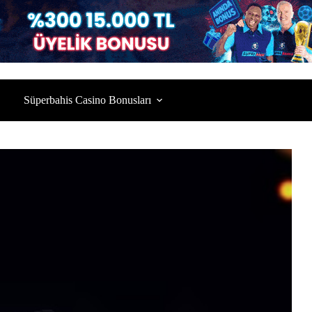
Süperbahis Casino Bonusları