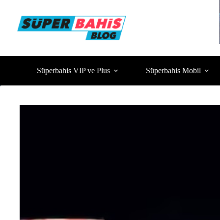
Skip
to
content
Süperbahis VIP ve Plus
Süperbahis Mobil