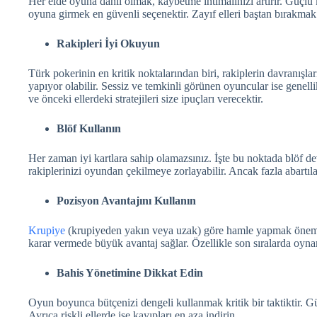
Her elde oyuna dahil olmak, kaybetme ihtimalinizi artırır. Güçlü ka
oyuna girmek en güvenli seçenektir. Zayıf elleri baştan bırakma
Rakipleri İyi Okuyun
Türk pokerinin en kritik noktalarından biri, rakiplerin davranışla
yapıyor olabilir. Sessiz ve temkinli görünen oyuncular ise genellik
ve önceki ellerdeki stratejileri size ipuçları verecektir.
Blöf Kullanın
Her zaman iyi kartlara sahip olamazsınız. İşte bu noktada blöf dev
rakiplerinizi oyundan çekilmeye zorlayabilir. Ancak fazla abartılan
Pozisyon Avantajını Kullanın
Krupiye
(krupiyeden yakın veya uzak) göre hamle yapmak önemli
karar vermede büyük avantaj sağlar. Özellikle son sıralarda oyn
Bahis Yönetimine Dikkat Edin
Oyun boyunca bütçenizi dengeli kullanmak kritik bir taktiktir. Güç
Ayrıca riskli ellerde ise kayıpları en aza indirin.