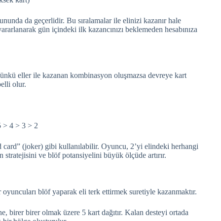
nunda da geçerlidir. Bu sıralamalar ile elinizi kazanır hale
yararlanarak gün içindeki ilk kazancınızı beklemeden hesabınıza
Çünkü eller ile kazanan kombinasyon oluşmazsa devreye kart
lli olur.
 > 4 > 3 > 2
 card” (joker) gibi kullanılabilir. Oyuncu, 2’yi elindeki herhangi
 stratejisini ve blöf potansiyelini büyük ölçüde artırır.
oyuncuları blöf yaparak eli terk ettirmek suretiyle kazanmaktır.
e, birer birer olmak üzere 5 kart dağıtır. Kalan desteyi ortada