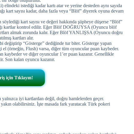
k bir bölge oluşturulur.
i) elindeki istediği kadar kartı atar ve yerine desteden aynı sayıda
tığı kart sayısı kadar, daha fazla veya “Blöf” diyerek oyuna devam
 söylediği kart sayısı ve değeri hakkında şüpheye düşerse “Blöf”
ttığı kartlar kontrol edilir. Eğer Blöf DOĞRUYSA (Oyuncu blöf
kartları almak zorunda kalır. Eğer Blöf YANLIŞSA (Oyuncu doğru
lmış kartları alır.
gibi değiştirip “Gösterge” dediğinde tur biter. Gösterge yapan
ği el (örneğin, Flush) varsa, diğer tüm oyuncular puan kaybeder.
uan kaybeder ve diğer oyuncular 1’er puan kazanır. Genellikle
ir. Son kalan oyuncu kazanır.
iş için Tıklayın!
yalnızca iyi kartlardan değil, doğru hamlelerden geçer.
akın olabilirsiniz. İşte masada fark yaratacak Türk pokeri