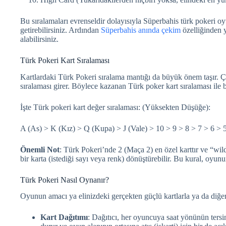
Bu sıralamaları evrenseldir dolayısıyla Süperbahis türk pokeri oyu
getirebilirsiniz. Ardından
Süperbahis anında çekim
özelliğinden 
alabilirsiniz.
Türk Pokeri Kart Sıralaması
Kartlardaki Türk Pokeri sıralama mantığı da büyük önem taşır. 
sıralaması girer. Böylece kazanan Türk poker kart sıralaması ile be
İşte Türk pokeri kart değer sıralaması: (Yüksekten Düşüğe):
A (As) > K (Kız) > Q (Kupa) > J (Vale) > 10 > 9 > 8 > 7 > 6 > 5
Önemli Not
: Türk Pokeri’nde 2 (Maça 2) en özel karttır ve “wild
bir karta (istediği sayı veya renk) dönüştürebilir. Bu kural, oyunun
Türk Pokeri Nasıl Oynanır?
Oyunun amacı ya elinizdeki gerçekten güçlü kartlarla ya da diğer 
Kart Dağıtımı
: Dağıtıcı, her oyuncuya saat yönünün tersin