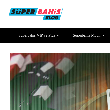
Skip
to
content
Süperbahis VIP ve Plus
Süperbahis Mobil