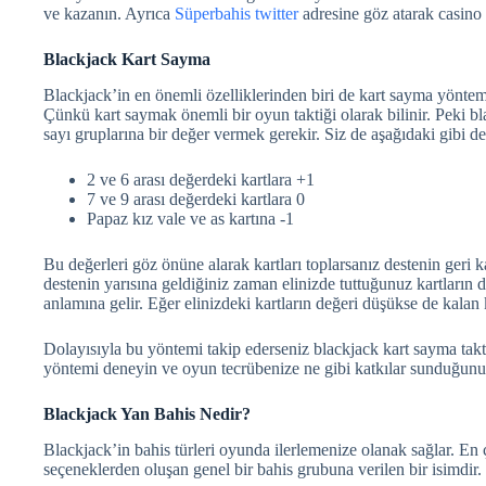
ve kazanın. Ayrıca
Süperbahis twitter
adresine göz atarak casino 
Blackjack Kart Sayma
Blackjack’in en önemli özelliklerinden biri de kart sayma yöntem
Çünkü kart saymak önemli bir oyun taktiği olarak bilinir. Peki bl
sayı gruplarına bir değer vermek gerekir. Siz de aşağıdaki gibi değ
2 ve 6 arası değerdeki kartlara +1
7 ve 9 arası değerdeki kartlara 0
Papaz kız vale ve as kartına -1
Bu değerleri göz önüne alarak kartları toplarsanız destenin geri k
destenin yarısına geldiğiniz zaman elinizde tuttuğunuz kartların 
anlamına gelir. Eğer elinizdeki kartların değeri düşükse de kalan 
Dolayısıyla bu yöntemi takip ederseniz blackjack kart sayma tak
yöntemi deneyin ve oyun tecrübenize ne gibi katkılar sunduğunu
Blackjack Yan Bahis Nedir?
Blackjack’in bahis türleri oyunda ilerlemenize olanak sağlar. En ço
seçeneklerden oluşan genel bir bahis grubuna verilen bir isimdir.