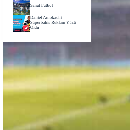
Sanal Futbol
Daniel Amokachi
Süperbahis Reklam Yüzü
Oldu