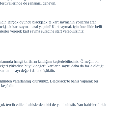
festivallerinde de şansınızı deneyin.
idir. Birçok oyuncu blackjack’te kart saymanın yollarını arar.
ackjack kart sayma nasıl yapılır? Kart saymak için öncelikle belli
erler vererek kart sayma sürecine start verebilirsiniz:
alanında hangi kartların kaldığını keşfedebilirsiniz. Örneğin bir
değeri yüksekse büyük değerli kartların sayısı daha da fazla olduğu
kartların sayı değeri daha düşüktür.
tiğinden yararlanmış olursunuz. Blackjack’te bahis yaparak bu
 keşfedin.
k tercih edilen bahislerden biri de yan bahistir. Yan bahisler farklı