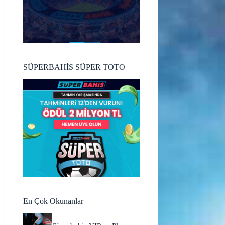
SÜPERBAHİS SÜPER TOTO
En Çok Okunanlar