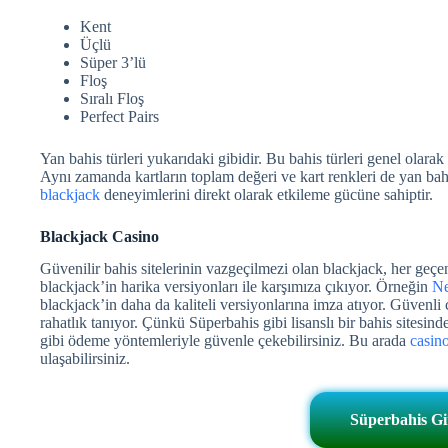
Kent
Üçlü
Süper 3’lü
Floş
Sıralı Floş
Perfect Pairs
Yan bahis türleri yukarıdaki gibidir. Bu bahis türleri genel olara
Aynı zamanda kartların toplam değeri ve kart renkleri de yan bahi
blackjack
deneyimlerini direkt olarak etkileme gücüne sahiptir.
Blackjack Casino
Güvenilir bahis sitelerinin vazgeçilmezi olan blackjack, her ge
blackjack’in harika versiyonları ile karşımıza çıkıyor. Örneğin
Ne
blackjack’in daha da kaliteli versiyonlarına imza atıyor. Güvenli 
rahatlık tanıyor. Çünkü Süperbahis gibi lisanslı bir bahis sitesin
gibi ödeme yöntemleriyle güvenle çekebilirsiniz. Bu arada
casin
ulaşabilirsiniz.
Süperbahis Gir