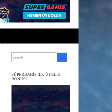
No
results
SÜPERBAHİS İLK ÜYELİK
BONUSU