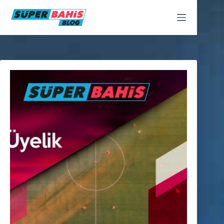
Skip
to
content