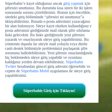
Süperbahis’e kayıt olduğunuz ancak
giriş yapmak
için
şifrenizi unuttunuz. Bu durumda kısa süren bir iki işlem
sonrasında sorunu çözebilirsiniz. Bunun için öncelikle,
sitedeki giriş bölümünde “şifrenizi mi unuttunuz”a
tıklayabilirsiniz. Burada e-posta adresinizi yazacağınız
bir alan bulunuyor. Siteye kayıt olurken kullandığınız e
posta adresinizi girdiğinizde mail olarak şifre sıfırlama
linki gelecektir. Bu linke girdiğinizde yeni şifrenizi
yazarak ve onaylayarak siteye giriş yapabilirsiniz. Bu
yöntemin dışında ise siteyle mail yoluyla veya direkt
canlı destek bölümüyle probleminizi paylaşarak şifre
sorununu halledebilirsiniz. Yeni şifreniz onaylandığında
hiç beklemeden siteye giriş yapabilir ve oyunlara
kaldığınız yerden devam edebilirsiniz.
Süperbahis
Twitter
hesabından güncel giriş adresini öğrenebilir ve
cepten de
Süperbahis Mobil
uygulaması ile siteye giriş
yapabilirsiniz.
Süperbahis Giriş için Tıklayın!