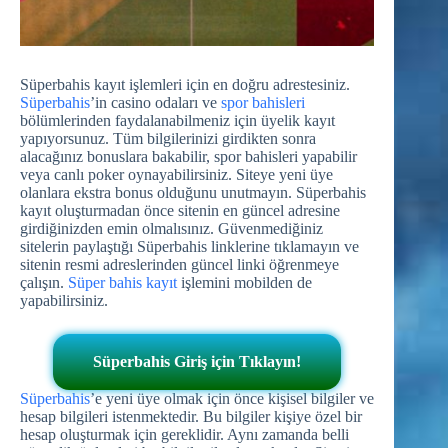
Süperbahis kayıt işlemleri için en doğru adrestesiniz.
Süperbahis
’in casino odaları ve
spor bahisleri
bölümlerinden faydalanabilmeniz için üyelik kayıt
yapıyorsunuz. Tüm bilgilerinizi girdikten sonra
alacağınız bonuslara bakabilir, spor bahisleri yapabilir
veya canlı poker oynayabilirsiniz. Siteye yeni üye
olanlara ekstra bonus olduğunu unutmayın. Süperbahis
kayıt oluşturmadan önce sitenin en güncel adresine
girdiğinizden emin olmalısınız. Güvenmediğiniz
sitelerin paylaştığı Süperbahis linklerine tıklamayın ve
sitenin resmi adreslerinden güncel linki öğrenmeye
çalışın.
Süper bahis kayıt
işlemini mobilden de
yapabilirsiniz.
Süperbahis Giriş için Tıklayın!
Süperbahis
’e yeni üye olmak için önce kişisel bilgiler ve
hesap bilgileri istenmektedir. Bu bilgiler kişiye özel bir
hesap oluşturmak için gereklidir. Aynı zamanda belli