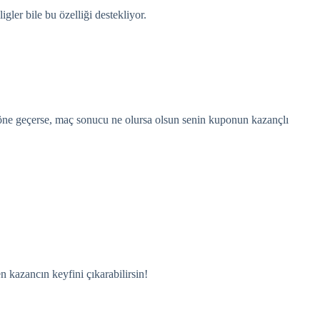
igler bile bu özelliği destekliyor.
 öne geçerse, maç sonucu ne olursa olsun senin kuponun kazançlı
 kazancın keyfini çıkarabilirsin!