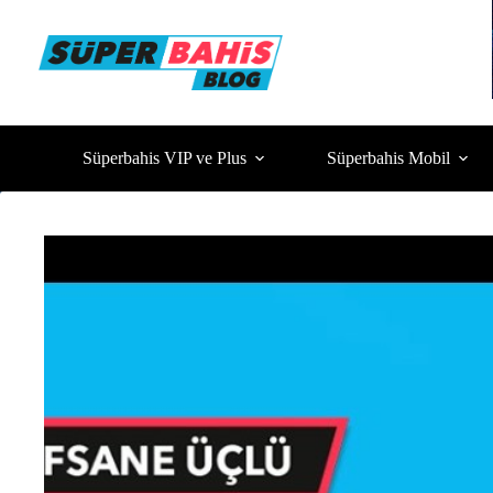
Skip
to
content
Süperbahis VIP ve Plus
Süperbahis Mobil