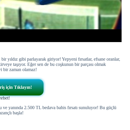
 yıldız gibi parlayarak giriyor! Yepyeni fırsatlar, efsane oranlar,
irveye taşıyor. Eğer sen de bu coşkunun bir parçası olmak
yi bir zaman olamaz!
iş için Tıklayın!
eebet!
u ve yanında 2.500 TL bedava bahis fırsatı sunuluyor! Bu güçlü
zançlı başla!