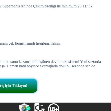
n? Süperbahis Anında Çekim özelliği ile minimum 25 TL’lik
 Paranı çek hemen şimdi hesabına gelsin.
bol tutkusunu kazanca dönüştüren dev bir ekosistem! Yeni sezonda
ı yaşa. Hemen katıl böylece avantajlarla dolu bu sezonda sen de
iş için Tıklayın!