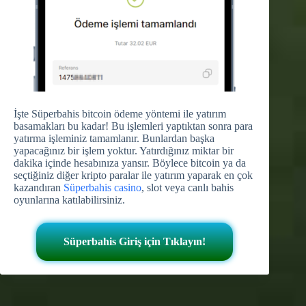
İşte Süperbahis bitcoin ödeme yöntemi ile yatırım
basamakları bu kadar! Bu işlemleri yaptıktan sonra para
yatırma işleminiz tamamlanır. Bunlardan başka
yapacağınız bir işlem yoktur. Yatırdığınız miktar bir
dakika içinde hesabınıza yansır. Böylece bitcoin ya da
seçtiğiniz diğer kripto paralar ile yatırım yaparak en çok
kazandıran
Süperbahis casino
, slot veya canlı bahis
oyunlarına katılabilirsiniz.
Süperbahis Giriş için Tıklayın!