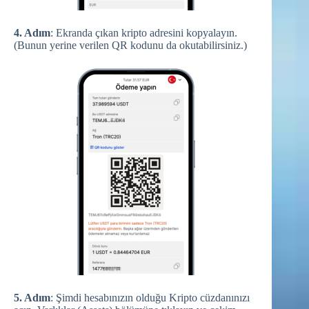
4. Adım
: Ekranda çıkan kripto adresini kopyalayın.
(Bunun yerine verilen QR kodunu da okutabilirsiniz.)
5. Adım
: Şimdi hesabınızın olduğu Kripto cüzdanınızı