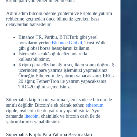
kripto para yöntemlerini tercih edin.
Adım adım bitcoin ödeme yöntemi ve kripto ile yatırım
rehberine geçmeden önce bilmeniz gereken bazı
detaylardan bahsedelim.
Binance TR, Paribu, BTCTurk gibi yerel
borsaların yerine
Binance Global
, Trust Wallet
gibi global borsa hesaplarını kullanın.
İsterseniz sıcak/soğuk cüzdanları da
kullanabilirsiniz.
Kripto para cüzdan ağını seçtikten sonra doğru ağ
üzerinden para yatırma işleminizi yapmalısınız.
Örneğin Ethereum ile yatırım yapacaksanız ERC-
20 ağını; Tether/Tron ile yatırım yapacaksanız
TRC-20 ağını seçmelisiniz.
Süperbahis kripto para yatırma işlemi sadece bitcoin ile
sınırlı değildir. Bitcoin’e ek olarak tether,
ethereum
,
ripple, usd coin ile de yatırım yapabilirsiniz. Aynı
zamanda
litecoin
, chainlink ve bitcoin cash ile de
yatırımlarınızı yapabilirsiniz.
Süperbahis Kripto Para Yatırma Basamakları