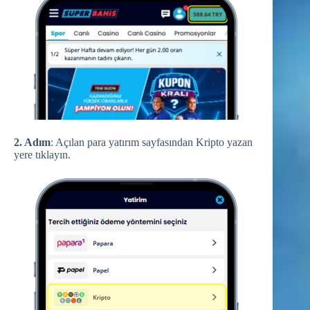
2. Adım
: Açılan para yatırım sayfasından Kripto yazan
yere tıklayın.