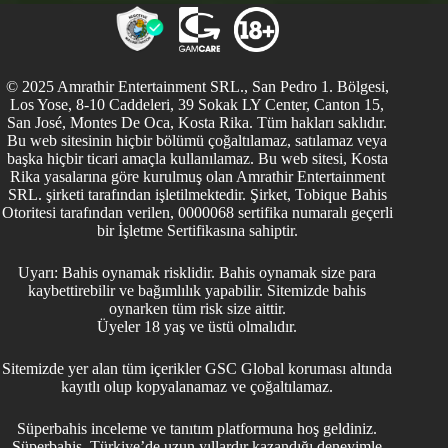
© 2025 Amrathir Entertainment SRL., San Pedro 1. Bölgesi,
Los Yose, 8-10 Caddeleri, 39 Sokak LY Center, Canton 15,
San José, Montes De Oca, Kosta Rika. Tüm hakları saklıdır.
Bu web sitesinin hiçbir bölümü çoğaltılamaz, satılamaz veya
başka hiçbir ticari amaçla kullanılamaz. Bu web sitesi, Kosta
Rika yasalarına göre kurulmuş olan Amrathir Entertainment
SRL. şirketi tarafından işletilmektedir. Şirket, Tobique Bahis
Otoritesi tarafından verilen, 0000068 sertifika numaralı geçerli
bir İşletme Sertifikasına sahiptir.
Uyarı: Bahis oynamak risklidir. Bahis oynamak size para
kaybettirebilir ve bağımlılık yapabilir. Sitemizde bahis
oynarken tüm risk size aittir.
Üyeler 18 yaş ve üstü olmalıdır.
Sitemizde yer alan tüm içerikler GSC Global koruması altında
kayıtlı olup kopyalanamaz ve çoğaltılamaz.
Süperbahis inceleme ve tanıtım platformuna hoş geldiniz.
Süperbahis, Türkiye’de uzun yıllardır kazandığı deneyimle