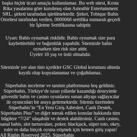
başka hiçbir ticari amaçla kullanılamaz. Bu web sitesi, Kosta
Rika yasalarına göre kurulmuş olan Amrathir Entertainment
SRL. şirketi tarafından işletilmektedir. Şirket, Tobique Bahis
Otoritesi tarafından verilen, 0000068 sertifika numaralı geçerli
bir İşletme Sertifikasına sahiptir.
Uyarı: Bahis oynamak risklidir. Bahis oynamak size para
kaybettirebilir ve bağımlılık yapabilir. Sitemizde bahis
oynarken tüm risk size aittir.
Üyeler 18 yaş ve üstü olmalıdır.
Sitemizde yer alan tüm içerikler GSC Global koruması altında
kayıtlı olup kopyalanamaz ve çoğaltılamaz.
Süperbahis inceleme ve tanıtım platformuna hoş geldiniz.
Süperbahis, Türkiye’de uzun yıllardır kazandığı deneyimle
güvenilir bahis ve casino oyunlarını sunan altyapı sağlayıcılar
ile oyuncuları bir araya getirmektedir. Sitemiz üzerinden
Süperbahis’in “En Yeni Giriş Adresleri, Canlı Destek,
Süperbahis Plus” ve diğer merak edilen konular hakkında tüm
bilgilere “7/24” ulaşabilir ve destek alabilirsiniz. Canlı casino,
sanal bahis, slot turnuvaları, poker, blackjack, süper toto, okey,
rulet ve daha birçok oyuna erişmek için hemen giriş yapın!
All Rights Reserved 2025. Süperbahis