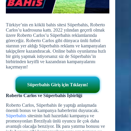
Türkiye’nin en köklü bahis sitesi Süperbahis, Roberto
Carlos’u kadrosuna kattı. 2022 yılından geçerli olmak
üzere Roberto Carlos’u Süperbahis reklamlarında
göreceğiz. Roberto Carlos gibi dünyaca ünlü futbol
starının yer aldığı Süperbahis reklamı ve kampanyaları
takipçilere kazandıracak. Online bahis oyunlarına hızlı
bir giriş yapmak istiyorsanız siz de Süperbahis’in
birbirinden keyifli ve kazandıran kampanyalarını
kaçırmayın!
Süperbahis Giriş için Tıklayın!
Roberto Carlos ve Süperbahis İşbirliği
Roberto Carlos, Süperbahis ile yaptığı anlaşmada
önemli bonus ve kampanya haberlerini duyuracak.
Süperbahis
sitesinin hali hazırdaki kampanya ve
promosyonları Brezilyalı ünlü oyuncu ile çok daha
avantajlı olacağa benziyor. İlk para yatırma bonusu ve