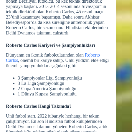
dönen Brezilyalı futbolcu, bu kez teknik direktörlük
yapmaya başladı. 2013-2014 sezonunda Sivasspor’un
teknik direktörü olan Roberto Carlos, 45 resmi maçın
23’ünü kazanmayı başarmıştı. Daha sonra Akhisar
Belediyespor’da da kısa süreliğine antrenörlük yapan
Roberto Carlos, bir sezon sonra Hindistan ekiplerinden
Delhi Dynamos takımını çalıştırdı.
Roberto Carlos Kariyeri ve Şampiyonlukları
Dünyanın en ikonik futbolcularından olan
Roberto
Carlos
, önemli bir kariye sahip. Ünlü yıldızın elde ettiği
önemli şampiyonluklar aşağıdaki gibi:
3 Şampiyonlar Ligi Şampiyonluğu
3 La Liga Şampiyonluğu
2 Copa America Şampiyonluğu
1 Dünya Kupası Şampiyonluğu
Roberto Carlos Hangi Takımda?
Ünü futbol starı, 2022 itibariyle herhangi bir takım
çalıştırmıyor. En son Hindistan futbol kulüplerinden
Delhi Dynamos takımını yöneten Roberto Carlos, artık
Süperbahis’in reklam yüzü olarak görev yapacak.